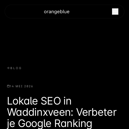
BLOG
14 MEI 2026
Lokale SEO in
Waddinxveen: Verbeter
je Google Ranking