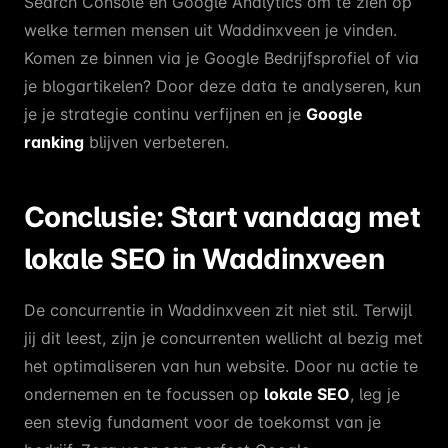
Search Console en Google Analytics om te zien op
welke termen mensen uit Waddinxveen je vinden.
Komen ze binnen via je Google Bedrijfsprofiel of via
je blogartikelen? Door deze data te analyseren, kun
je je strategie continu verfijnen en je
Google
ranking
blijven verbeteren.
Conclusie: Start vandaag met
lokale SEO in Waddinxveen
De concurrentie in Waddinxveen zit niet stil. Terwijl
jij dit leest, zijn je concurrenten wellicht al bezig met
het optimaliseren van hun website. Door nu actie te
ondernemen en te focussen op
lokale SEO
, leg je
een stevig fundament voor de toekomst van je