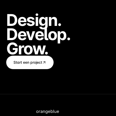
Design.
Develop.
Grow.
Start een project