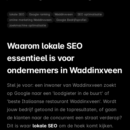
lokale SEO
Google ranking
Waddinxveen
SEO optimalisatie
online marketing Waddinxveen
Google Bedrijfsprofiel
zoekmachine optimalisatie
Waarom lokale SEO
essentieel is voor
ondernemers in Waddinxveen
Stel je voor: een inwoner van Waddinxveen zoekt
op Google naar een 'loodgieter in de buurt' of
'beste Italiaanse restaurant Waddinxveen'. Wordt
jouw bedrijf getoond in de topresultaten, of gaan
de klanten naar de concurrent een straat verderop?
Dit is waar
lokale SEO
om de hoek komt kijken.