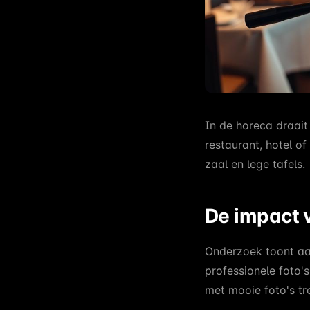
In de horeca draait
restaurant, hotel o
zaal en lege tafels.
De impact 
Onderzoek toont aa
professionele foto'
met mooie foto's tr