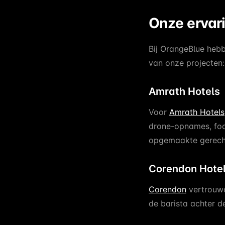
Onze ervari
Bij OrangeBlue heb
van onze projecten:
Amrath Hotels
Voor
Amrath Hotels
drone-opnames, food
opgemaakte gerecht
Corendon Hotel
Corendon
vertrouwd
de barista achter d