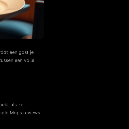
rdat een gast je
 tussen een volle
ekt als ze
oogle Maps reviews