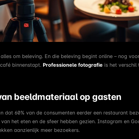
 alles om beleving. En die beleving begint online – nog voo
f café binnenstapt.
Professionele fotografie
is het verschil
van beeldmateriaal op gasten
n dat 60% van de consumenten eerder een restaurant bezo
s van het eten en de sfeer hebben gezien. Instagram en G
ekken aanzienlijk meer bezoekers.