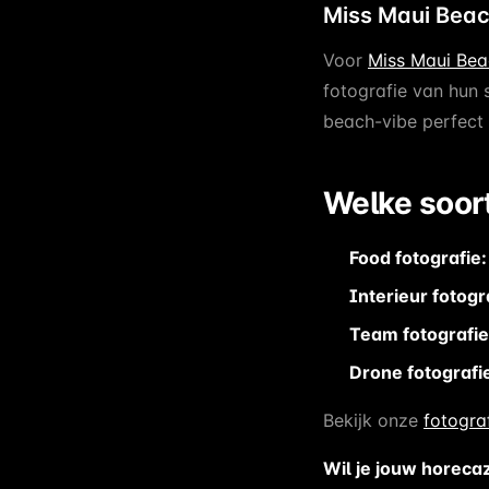
Miss Maui Bea
Voor
Miss Maui Be
fotografie van hun s
beach-vibe perfect
Welke soort
Food fotografie:
Interieur fotogr
Team fotografie
Drone fotografi
Bekijk onze
fotogra
Wil je jouw horeca