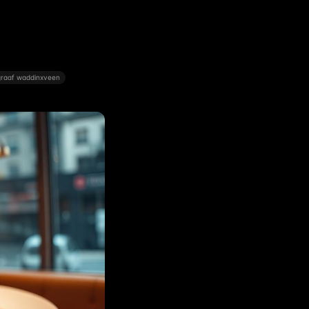
graaf waddinxveen