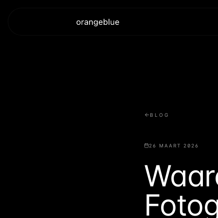
BLOG
26 MAART 2026
Waar
Fotog