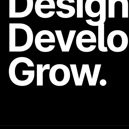
Design
Develo
Grow.