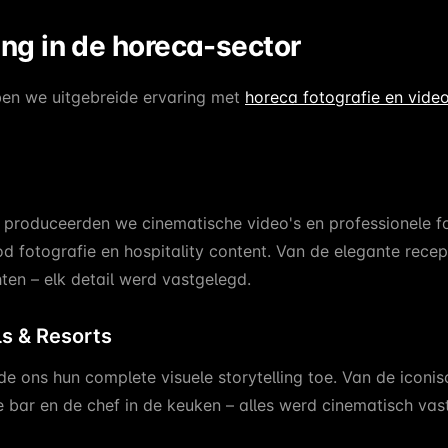
ng in de horeca-sector
ben we uitgebreide ervaring met
horeca fotografie en vide
produceerden we cinematische video's en professionele fot
 fotografie en hospitality content. Van de elegante recept
en – elk detail werd vastgelegd.
s & Resorts
e ons hun complete visuele storytelling toe. Van de iconis
e bar en de chef in de keuken – alles werd cinematisch vas