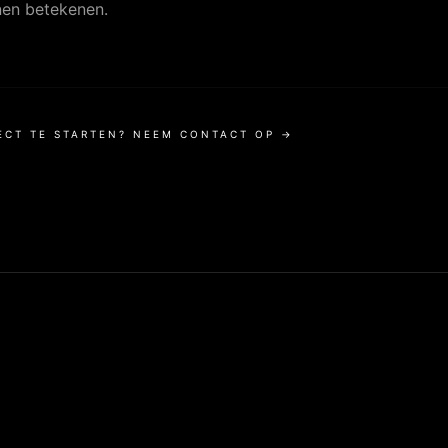
nen betekenen.
ECT TE STARTEN? NEEM CONTACT OP →