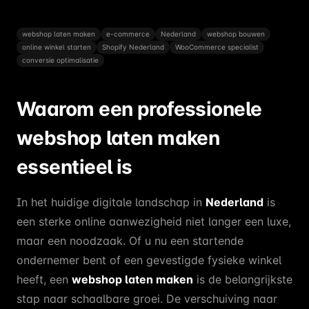
webshop laten maken
e-commerce
Nederland
webshop bouwen
online winkel starten
Shopify Nederland
WooCommerce specialist
conversie optimalisatie
Waarom een professionele
webshop laten maken
essentieel is
In het huidige digitale landschap in
Nederland
is
een sterke online aanwezigheid niet langer een luxe,
maar een noodzaak. Of u nu een startende
ondernemer bent of een gevestigde fysieke winkel
heeft, een
webshop laten maken
is de belangrijkste
stap naar schaalbare groei. De verschuiving naar