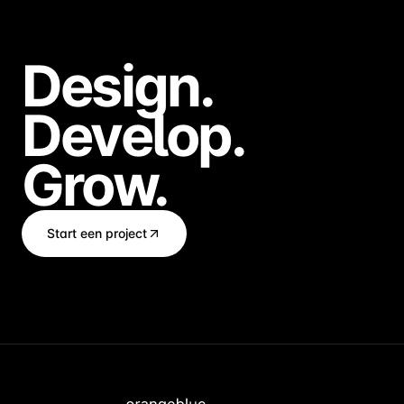
Design.
Develop.
Grow.
Start een project