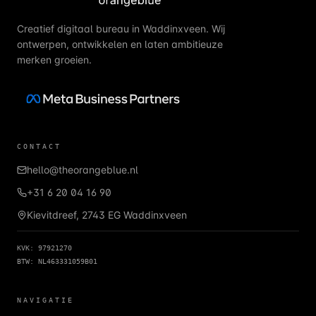
Creatief digitaal bureau in Waddinxveen. Wij
ontwerpen, ontwikkelen en laten ambitieuze
merken groeien.
CONTACT
hello@theorangeblue.nl
+31 6 20 04 16 90
Kievitdreef, 2743 EG Waddinxveen
KVK: 97921270
BTW: NL463331059B01
NAVIGATIE