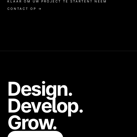
KLAAR OM UW PROJECT TE STARTEN? NEEM
CONTACT OP →
Design.
Develop.
Grow.