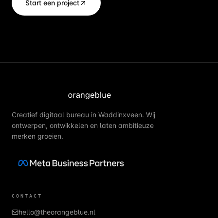
Start een project
Creatief digitaal bureau in Waddinxveen. Wij
ontwerpen, ontwikkelen en laten ambitieuze
merken groeien.
CONTACT
hello@theorangeblue.nl