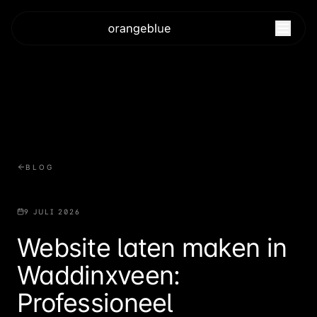
BLOG
9 JULI 2026
Website laten maken in
Waddinxveen:
Professioneel