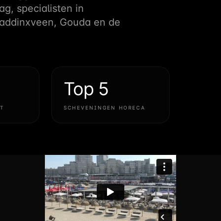
g, specialisten in
 Waddinxveen, Gouda en de
Top 5
T
SCHEVENINGEN HORECA