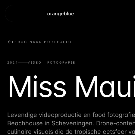
TERUG NAAR PORTFOLIO
2024
VIDEO · FOTOGRAFIE
Miss Mau
Levendige videoproductie en food fotografi
Beachhouse in Scheveningen. Drone-conten
culinaire visuals die de tropische eetsfeer 